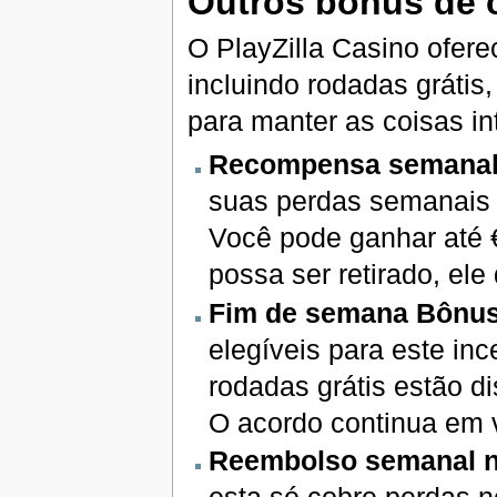
Outros bônus de 
O PlayZilla Casino ofe
incluindo rodadas grátis
para manter as coisas in
Recompensa semanal
suas perdas semanais s
Você pode ganhar até 
possa ser retirado, el
Fim de semana
Bônu
elegíveis para este in
rodadas grátis estão d
O acordo continua em 
Reembolso semanal n
esta só cobre perdas n