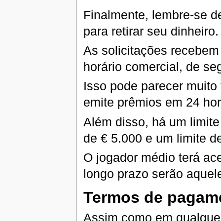
Finalmente, lembre-se 
para retirar seu dinheiro.
As solicitações recebem 
horário comercial, de se
Isso pode parecer muito
emite prêmios em 24 hor
Além disso, há um limite
de € 5.000 e um limite d
O jogador médio terá ac
longo prazo serão aquel
Termos de pagame
Assim como em qualquer 