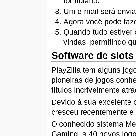
formulário.
Um e-mail será envia
Agora você pode fazer
Quando tudo estiver 
vindas, permitindo q
Software de slots
PlayZilla tem alguns jo
pioneiras de jogos conhe
títulos incrivelmente atr
Devido à sua excelente 
cresceu recentemente e 
O conhecido sistema Meg
Gaming, e 40 novos jogo