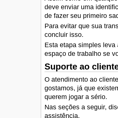
deve enviar uma identifi
de fazer seu primeiro sa
Para evitar que sua trans
concluir isso.
Esta etapa simples leva
espaço de trabalho se vo
Suporte ao client
O atendimento ao cliente
gostamos, já que existe
querem jogar a sério.
Nas seções a seguir, di
assistência.