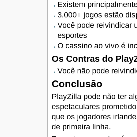
Existem principalmente
3,000+ jogos estão dis
Você pode reivindicar
esportes
O cassino ao vivo é inc
Os Contras do PlayZ
Você não pode reivind
Conclusão
PlayZilla pode não ter a
espetaculares prometido
que os jogadores irland
de primeira linha.