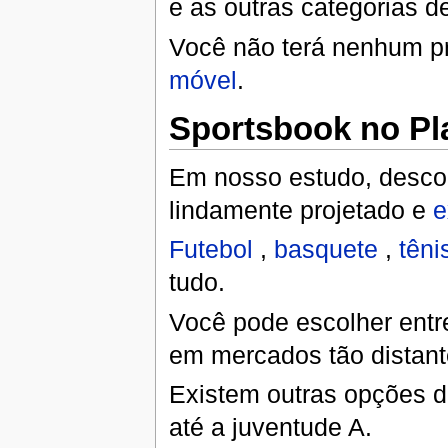
e as outras categorias d
Você não terá nenhum p
móvel
.
Sportsbook no Pla
Em nosso estudo, descob
lindamente projetado e
e
Futebol
,
basquete
,
têni
tudo.
Você pode escolher entr
em mercados tão distant
Existem outras opções d
até a juventude A.