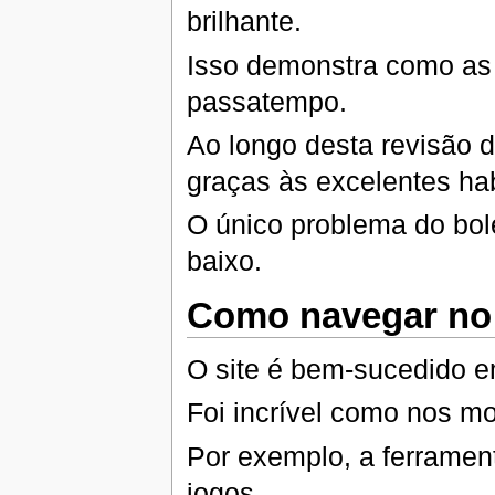
brilhante.
Isso demonstra como as
passatempo.
Ao longo desta revisão d
graças às excelentes hab
O único problema do bol
baixo.
Como navegar no 
O site é bem-sucedido em
Foi incrível como nos m
Por exemplo, a ferrament
jogos.