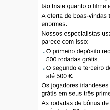
tão triste quanto o filme 
A oferta de boas-vindas
enormes.
Nossos especialistas usa
parece com isso:
O primeiro depósito r
500 rodadas grátis.
O segundo e terceiro 
até 500 €.
Os jogadores irlandeses
grátis em seus três prim
As rodadas de bônus de d