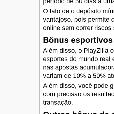
período de 50 dias a uma
O fato de o depósito mí
vantajoso, pois permite 
online sem correr riscos s
Bônus esportivos
Além disso, o PlayZilla 
esportes do mundo real e
nas apostas acumulador
variam de 10% a 50% at
Além disso, você pode g
com precisão os resulta
transação.