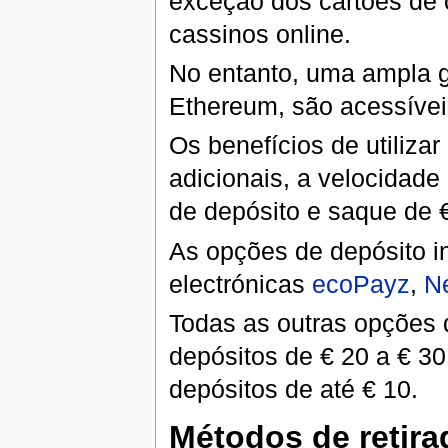
exceção dos cartões de 
cassinos online.
No entanto, uma ampla g
Ethereum, são acessívei
Os benefícios de utilizar
adicionais, a velocidad
de depósito e saque de 
As opções de depósito in
electrónicas
ecoPayz
,
Ne
Todas as outras opções
depósitos de € 20 a € 3
depósitos de até € 10.
Métodos de retira